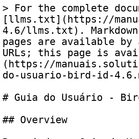
> For the complete docu
[llms.txt](https://manu
4.6/llms.txt). Markdown
pages are available by 
URLs; this page is avai
(https://manuais.soluti
do-usuario-bird-id-4.6.m
# Guia do Usuário - Bir
## Overview
