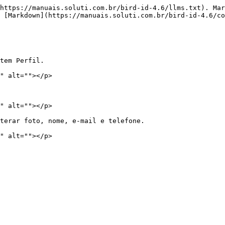
https://manuais.soluti.com.br/bird-id-4.6/llms.txt). Mar
 [Markdown](https://manuais.soluti.com.br/bird-id-4.6/co
tem Perfil.

" alt=""></p>

" alt=""></p>

terar foto, nome, e-mail e telefone.
