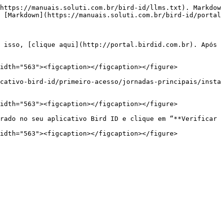
https://manuais.soluti.com.br/bird-id/llms.txt). Markdow
 [Markdown](https://manuais.soluti.com.br/bird-id/portal
 isso, [clique aqui](http://portal.birdid.com.br). Após 
idth="563"><figcaption></figcaption></figure>

cativo-bird-id/primeiro-acesso/jornadas-principais/insta
idth="563"><figcaption></figcaption></figure>

rado no seu aplicativo Bird ID e clique em “**Verificar 