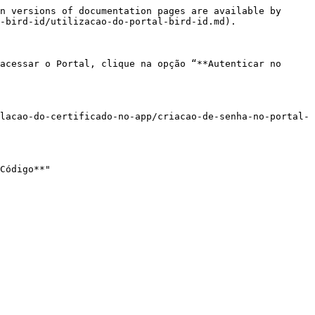
n versions of documentation pages are available by 
-bird-id/utilizacao-do-portal-bird-id.md).

acessar o Portal, clique na opção “**Autenticar no 
lacao-do-certificado-no-app/criacao-de-senha-no-portal-
Código**"
