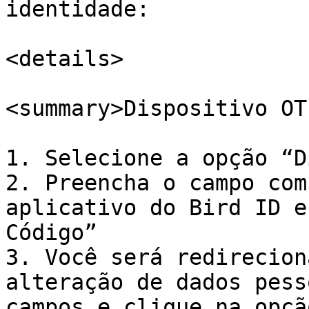
identidade:

<details>

<summary>Dispositivo OT
1. Selecione a opção “D
2. Preencha o campo com
aplicativo do Bird ID e
Código”

3. Você será redirecion
alteração de dados pess
campos e clique na opçã