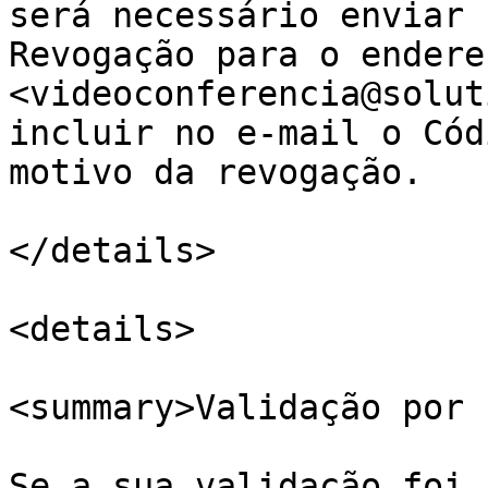
será necessário enviar 
Revogação para o endereç
<videoconferencia@solut
incluir no e-mail o Cód
motivo da revogação.

</details>

<details>

<summary>Validação por 
Se a sua validação foi 