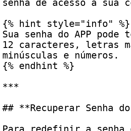
senha de acesso à sua c
{% hint style="info" %}

Sua senha do APP pode t
12 caracteres, letras m
minúsculas e números.

{% endhint %}

***

## **Recuperar Senha do
Para redefinir a senha 