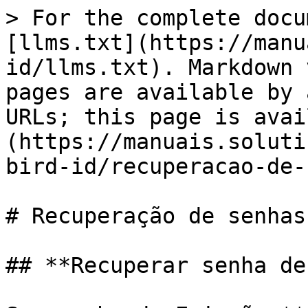
> For the complete docu
[llms.txt](https://manu
id/llms.txt). Markdown 
pages are available by 
URLs; this page is avai
(https://manuais.soluti
bird-id/recuperacao-de-
# Recuperação de senhas

## **Recuperar senha de