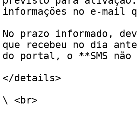
previsto para ativação.
informações no e-mail q
No prazo informado, dev
que recebeu no dia ante
do portal, o **SMS não 
</details>
