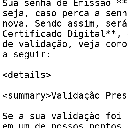
Sua senha de Emissão **
seja, caso perca a senh
nova. Sendo assim, será
Certificado Digital**, 
de validação, veja como
a seguir:

<details>

<summary>Validação Pres
Se a sua validação foi 
em um de nossos pontos 