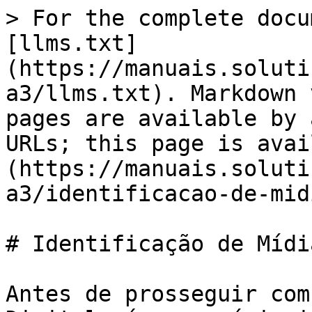
> For the complete docu
[llms.txt]
(https://manuais.soluti
a3/llms.txt). Markdown 
pages are available by 
URLs; this page is avai
(https://manuais.soluti
a3/identificacao-de-mid
# Identificação de Mídia
Antes de prosseguir com