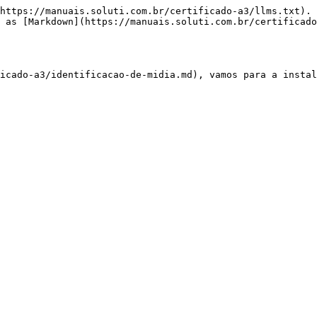
https://manuais.soluti.com.br/certificado-a3/llms.txt). 
 as [Markdown](https://manuais.soluti.com.br/certificado
icado-a3/identificacao-de-midia.md), vamos para a instal