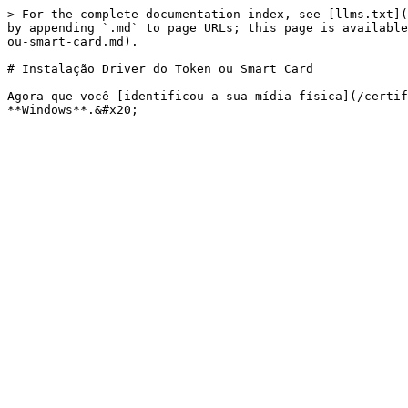
> For the complete documentation index, see [llms.txt](
by appending `.md` to page URLs; this page is available
ou-smart-card.md).

# Instalação Driver do Token ou Smart Card

Agora que você [identificou a sua mídia física](/certif