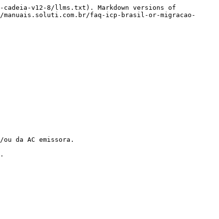
-cadeia-v12-8/llms.txt). Markdown versions of 
/manuais.soluti.com.br/faq-icp-brasil-or-migracao-
/ou da AC emissora.

.
