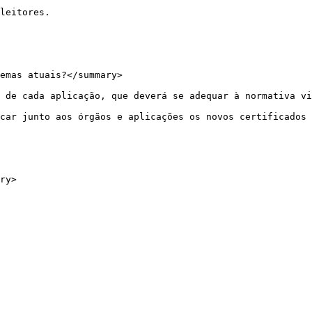
leitores.

emas atuais?</summary>

 de cada aplicação, que deverá se adequar à normativa vi
car junto aos órgãos e aplicações os novos certificados 
ry>
