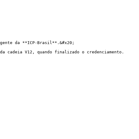
gente da **ICP-Brasil**.&#x20;

da cadeia V12, quando finalizado o credenciamento.
