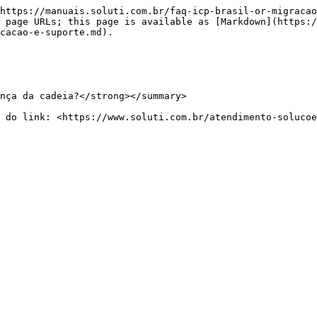
https://manuais.soluti.com.br/faq-icp-brasil-or-migracao
 page URLs; this page is available as [Markdown](https:/
cacao-e-suporte.md).

nça da cadeia?</strong></summary>

 do link: <https://www.soluti.com.br/atendimento-solucoe