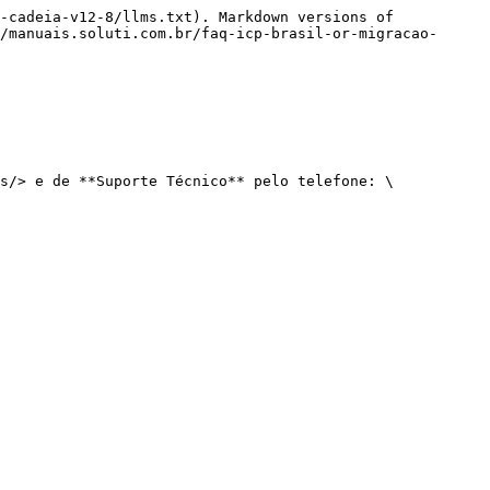
-cadeia-v12-8/llms.txt). Markdown versions of 
/manuais.soluti.com.br/faq-icp-brasil-or-migracao-
s/> e de **Suporte Técnico** pelo telefone: \
