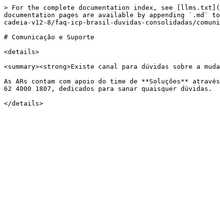
> For the complete documentation index, see [llms.txt](
documentation pages are available by appending `.md` to
cadeia-v12-8/faq-icp-brasil-duvidas-consolidadas/comuni
# Comunicação e Suporte

<details>

<summary><strong>Existe canal para dúvidas sobre a muda
As ARs contam com apoio do time de **Soluções** através
62 4000 1807, dedicados para sanar quaisquer dúvidas.
