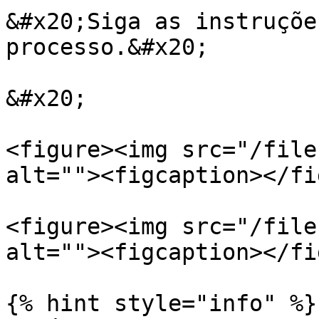
&#x20;Siga as instruçõe
processo.&#x20;

&#x20;

<figure><img src="/file
alt=""><figcaption></fi
<figure><img src="/file
alt=""><figcaption></fi
{% hint style="info" %}
