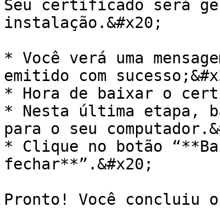
Seu certificado será ge
instalação.&#x20;

* Você verá uma mensage
emitido com sucesso;&#x2
* Hora de baixar o cert
* Nesta última etapa, b
para o seu computador.&
* Clique no botão “**Ba
fechar**”.&#x20;

Pronto! Você concluiu o