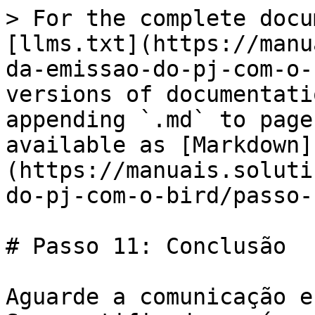
> For the complete docu
[llms.txt](https://manu
da-emissao-do-pj-com-o-
versions of documentati
appending `.md` to page
available as [Markdown]
(https://manuais.soluti
do-pj-com-o-bird/passo-
# Passo 11: Conclusão

Aguarde a comunicação e