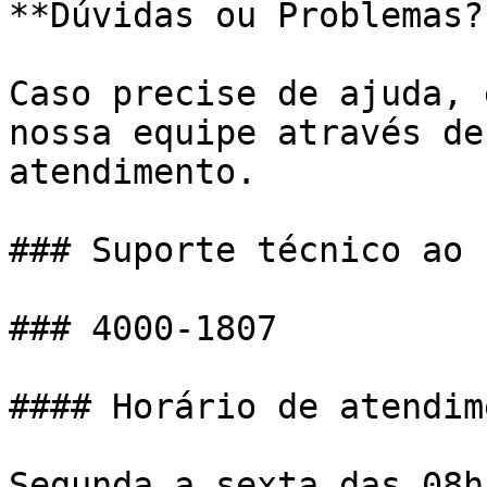
**Dúvidas ou Problemas?
Caso precise de ajuda, 
nossa equipe através de
atendimento.

### Suporte técnico ao 
### 4000-1807

#### Horário de atendim
Segunda a sexta das 08h